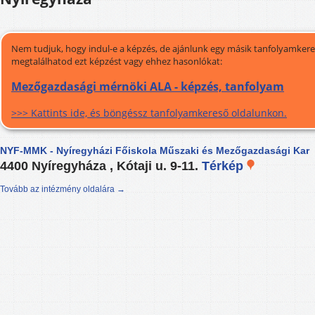
Nem tudjuk, hogy indul-e a képzés, de ajánlunk egy másik tanfolyamkeres
megtalálhatod ezt képzést vagy ehhez hasonlókat:
Mezőgazdasági mérnöki ALA - képzés, tanfolyam
>>> Kattints ide, és böngéssz tanfolyamkereső oldalunkon.
NYF-MMK - Nyíregyházi Főiskola Műszaki és Mezőgazdasági Kar
4400 Nyíregyháza , Kótaji u. 9-11.
Térkép
Tovább az intézmény oldalára →