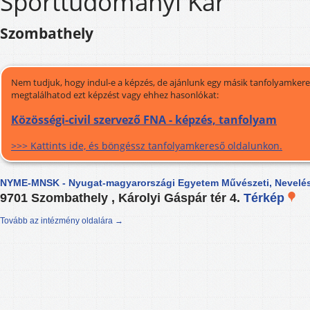
Sporttudományi Kar
Szombathely
Nem tudjuk, hogy indul-e a képzés, de ajánlunk egy másik tanfolyamkeres
megtalálhatod ezt képzést vagy ehhez hasonlókat:
Közösségi-civil szervező FNA - képzés, tanfolyam
>>> Kattints ide, és böngéssz tanfolyamkereső oldalunkon.
NYME-MNSK - Nyugat-magyarországi Egyetem Művészeti, Nevelés
9701 Szombathely , Károlyi Gáspár tér 4.
Térkép
Tovább az intézmény oldalára →