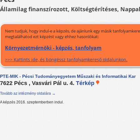
Államilag finanszírozott, Költségtérítéses, Nappal
Nem tudjuk, hogy indul-e a képzés, de ajánlunk egy másik tanfolyamkeres
megtalálhatod ezt képzést vagy ehhez hasonlókat:
Környezetmérnöki - képzés, tanfolyam
>>> Kattints ide, és böngéssz tanfolyamkereső oldalunkon.
PTE-MIK - Pécsi Tudományegyetem Műszaki és Informatikai Kar
7622 Pécs , Vasvári Pál u. 4.
Térkép
Tovább az intézmény oldalára →
A képzés 2016. szeptemberben indul.