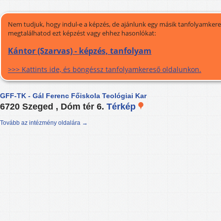
Nem tudjuk, hogy indul-e a képzés, de ajánlunk egy másik tanfolyamkeres
megtalálhatod ezt képzést vagy ehhez hasonlókat:
Kántor (Szarvas) - képzés, tanfolyam
>>> Kattints ide, és böngéssz tanfolyamkereső oldalunkon.
GFF-TK - Gál Ferenc Főiskola Teológiai Kar
6720 Szeged , Dóm tér 6.
Térkép
Tovább az intézmény oldalára →