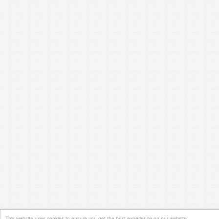
This website uses cookies to ensure you get the best experience on our website.