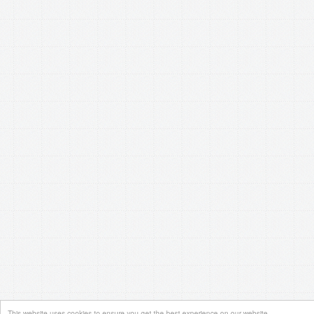
This website uses cookies to ensure you get the best experience on our website.