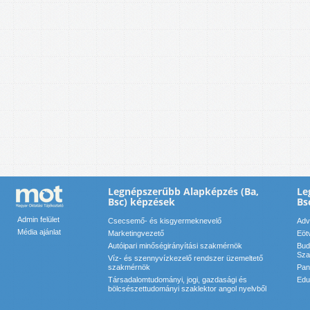
Legnépszerűbb Alapképzés (Ba,
Le
Bsc) képzések
Bs
Admin felület
Csecsemő- és kisgyermeknevelő
Adv
Média ajánlat
Marketingvezető
Eöt
Autóipari minőségirányítási szakmérnök
Bud
Sza
Víz- és szennyvízkezelő rendszer üzemeltető
szakmérnök
Pan
Társadalomtudományi, jogi, gazdasági és
Edu
bölcsészettudományi szaklektor angol nyelvből