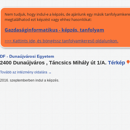
Nem tudjuk, hogy indul-e a képzés, de ajánlunk egy másik tanfolyamkeres
megtalálhatod ezt képzést vagy ehhez hasonlókat:
Gazdaságinformatikus - képzés, tanfolyam
>>> Kattints ide, és böngéssz tanfolyamkereső oldalunkon.
DF - Dunaújvárosi Egyetem
2400 Dunaújváros , Táncsics Mihály út 1/A.
Térkép
Tovább az intézmény oldalára →
2016. szeptemberben indul a képzés.