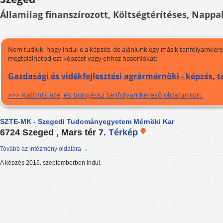
Államilag finanszírozott, Költségtérítéses, Nappal
Nem tudjuk, hogy indul-e a képzés, de ajánlunk egy másik tanfolyamkeres
megtalálhatod ezt képzést vagy ehhez hasonlókat:
Gazdasági és vidékfejlesztési agrármérnöki - képzés, 
>>> Kattints ide, és böngéssz tanfolyamkereső oldalunkon.
SZTE-MK - Szegedi Tudományegyetem Mérnöki Kar
6724 Szeged , Mars tér 7.
Térkép
Tovább az intézmény oldalára →
A képzés 2016. szeptemberben indul.