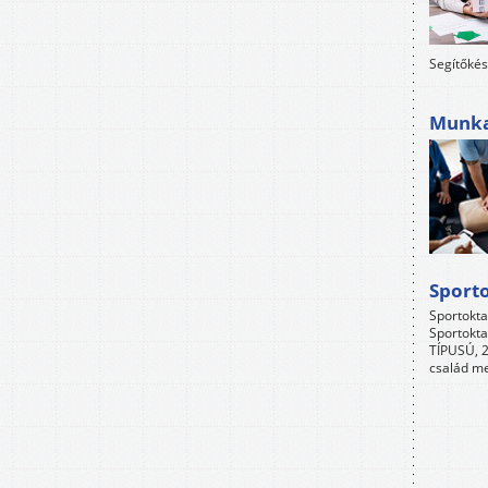
Segítőkés
Munkah
Sport
Sportokta
Sportokta
TÍPUSÚ, 2
család me