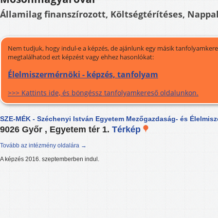
Államilag finanszírozott, Költségtérítéses, Nappal
Nem tudjuk, hogy indul-e a képzés, de ajánlunk egy másik tanfolyamkeres
megtalálhatod ezt képzést vagy ehhez hasonlókat:
Élelmiszermérnöki - képzés, tanfolyam
>>> Kattints ide, és böngéssz tanfolyamkereső oldalunkon.
SZE-MÉK - Széchenyi István Egyetem Mezőgazdaság- és Élelmisz
9026 Győr , Egyetem tér 1.
Térkép
Tovább az intézmény oldalára →
A képzés 2016. szeptemberben indul.