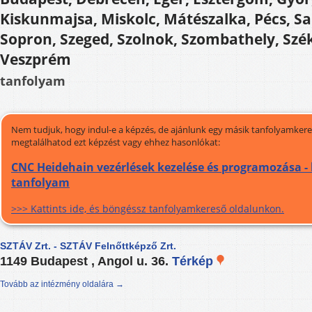
Kiskunmajsa, Miskolc, Mátészalka, Pécs, Sa
Sopron, Szeged, Szolnok, Szombathely, Szé
Veszprém
tanfolyam
Nem tudjuk, hogy indul-e a képzés, de ajánlunk egy másik tanfolyamkeres
megtalálhatod ezt képzést vagy ehhez hasonlókat:
CNC Heidehain vezérlések kezelése és programozása - 
tanfolyam
>>> Kattints ide, és böngéssz tanfolyamkereső oldalunkon.
SZTÁV Zrt. - SZTÁV Felnőttképző Zrt.
1149 Budapest , Angol u. 36.
Térkép
Tovább az intézmény oldalára →