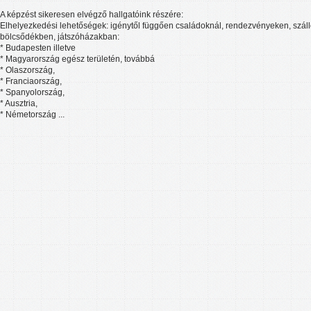
A képzést sikeresen elvégző hallgatóink részére:
Elhelyezkedési lehetőségek: igénytől függően családoknál, rendezvényeken, szá
bölcsődékben, játszóházakban:
* Budapesten illetve
* Magyarország egész területén, továbbá
* Olaszország,
* Franciaország,
* Spanyolország,
* Ausztria,
* Németország ...