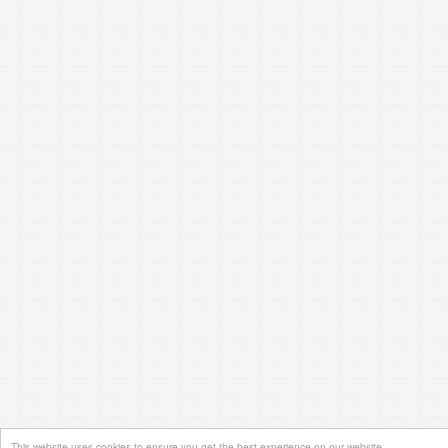
This website uses cookies to ensure you get the best experience on our website.