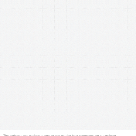
This website uses cookies to ensure you get the best experience on our website.