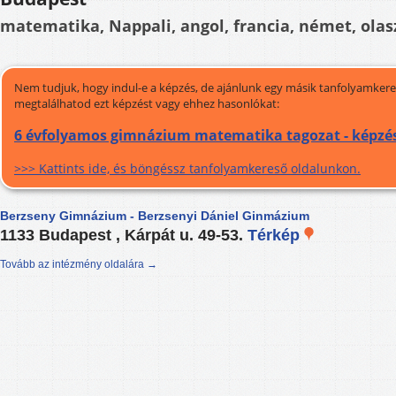
matematika, Nappali, angol, francia, német, olas
Nem tudjuk, hogy indul-e a képzés, de ajánlunk egy másik tanfolyamkeres
megtalálhatod ezt képzést vagy ehhez hasonlókat:
6 évfolyamos gimnázium matematika tagozat - képzé
>>> Kattints ide, és böngéssz tanfolyamkereső oldalunkon.
Berzseny Gimnázium - Berzsenyi Dániel Ginmázium
1133 Budapest , Kárpát u. 49-53.
Térkép
Tovább az intézmény oldalára →