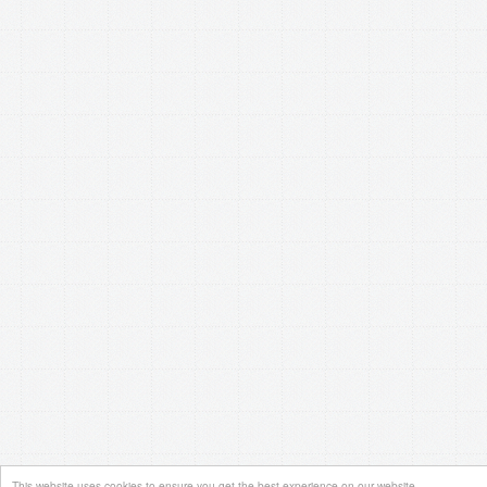
This website uses cookies to ensure you get the best experience on our website.