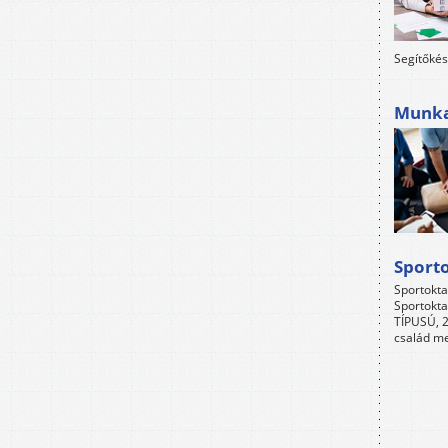
Segítőkés
Munkah
Sport
Sportokta
Sportokta
TÍPUSÚ, 2
család me