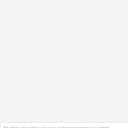
This website uses cookies to ensure you get the best experience on our website.