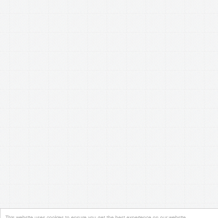
This website uses cookies to ensure you get the best experience on our website.