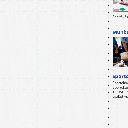
Segítőkés
Munkah
Sport
Sportokta
Sportokta
TÍPUSÚ, 2
család me