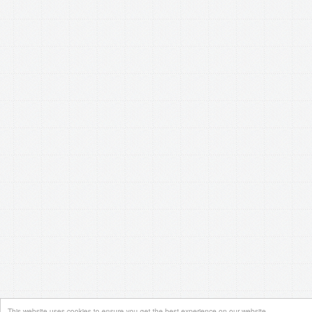
This website uses cookies to ensure you get the best experience on our website.