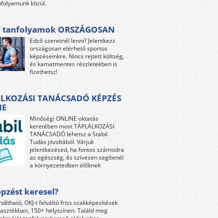
folyamunk közül.
 tanfolyamok ORSZÁGOSAN
Edző szeretnél lenni? Jelentkezz
országosan elérhető sportos
képzéseinkre. Nincs rejtett költség,
és kamatmentes részletekben is
fizethetsz!
LKOZÁSI TANÁCSADÓ KÉPZÉS
NE
Minőségi ONLINE oktatás
keretében most TÁPLÁLKOZÁSI
TANÁCSADÓ lehetsz a Stabil
Tudás jóvoltából. Várjuk
jelentkezésed, ha fontos számodra
az egészség, és szívesen segítenél
a környezetedben élőknek
pzést keresel?
ndítható, OKJ-t felváltó friss szakképesítések
lasztékban, 150+ helyszínen. Találd meg