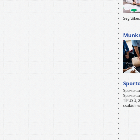
Segítőkés
Munkah
Sport
Sportokta
Sportokta
TÍPUSÚ, 2
család me