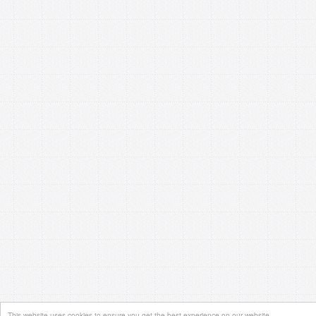
This website uses cookies to ensure you get the best experience on our website.