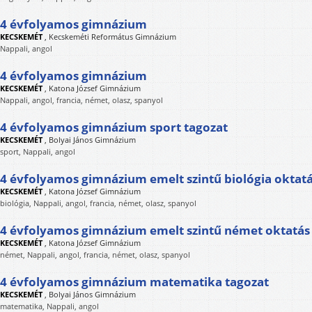
4 évfolyamos gimnázium
KECSKEMÉT
,
Kecskeméti Református Gimnázium
Nappali, angol
4 évfolyamos gimnázium
KECSKEMÉT
,
Katona József Gimnázium
Nappali, angol, francia, német, olasz, spanyol
4 évfolyamos gimnázium sport tagozat
KECSKEMÉT
,
Bolyai János Gimnázium
sport, Nappali, angol
4 évfolyamos gimnázium emelt szintű biológia oktat
KECSKEMÉT
,
Katona József Gimnázium
biológia, Nappali, angol, francia, német, olasz, spanyol
4 évfolyamos gimnázium emelt szintű német oktatás
KECSKEMÉT
,
Katona József Gimnázium
német, Nappali, angol, francia, német, olasz, spanyol
4 évfolyamos gimnázium matematika tagozat
KECSKEMÉT
,
Bolyai János Gimnázium
matematika, Nappali, angol