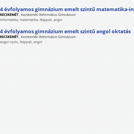
4 évfolyamos gimnázium emelt szintű matematika-in
KECSKEMÉT
,
Kecskeméti Református Gimnázium
informatika, matematika, Nappali, angol
4 évfolyamos gimnázium emelt szintű angol oktatás
KECSKEMÉT
,
Kecskeméti Református Gimnázium
angol nyelv, Nappali, angol