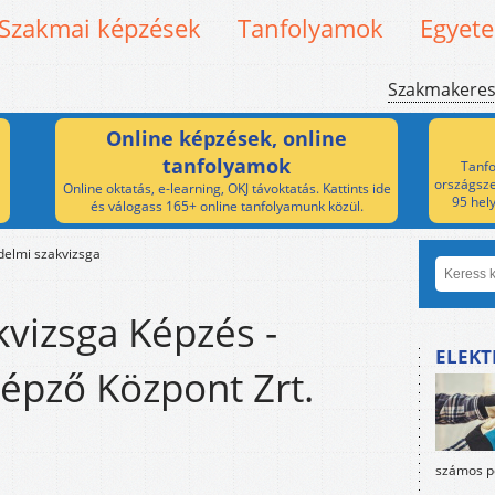
Szakmai képzések
Tanfolyamok
Egyet
Szakmakere
Online képzések, online
tanfolyamok
Tanfo
országsze
Online oktatás, e-learning, OKJ távoktatás. Kattints ide
95 hel
és válogass 165+ online tanfolyamunk közül.
delmi szakvizsga
vizsga Képzés -
ELEKT
pző Központ Zrt.
számos po