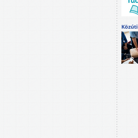
Közúti