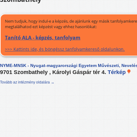
Nem tudjuk, hogy indul-e a képzés, de ajánlunk egy másik tanfolyamkeres
megtalálhatod ezt képzést vagy ehhez hasonlókat:
Tanító ALA - képzés, tanfolyam
>>> Kattints ide, és böngéssz tanfolyamkereső oldalunkon.
NYME-MNSK - Nyugat-magyarországi Egyetem Művészeti, Nevelés
9701 Szombathely , Károlyi Gáspár tér 4.
Térkép
Tovább az intézmény oldalára →