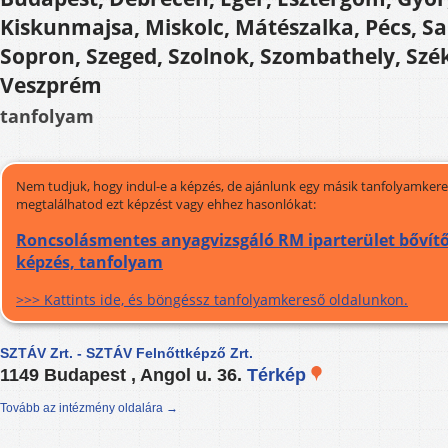
Kiskunmajsa, Miskolc, Mátészalka, Pécs, Sa
Sopron, Szeged, Szolnok, Szombathely, Szé
Veszprém
tanfolyam
Nem tudjuk, hogy indul-e a képzés, de ajánlunk egy másik tanfolyamkeres
megtalálhatod ezt képzést vagy ehhez hasonlókat:
Roncsolásmentes anyagvizsgáló RM iparterület bővítő
képzés, tanfolyam
>>> Kattints ide, és böngéssz tanfolyamkereső oldalunkon.
SZTÁV Zrt. - SZTÁV Felnőttképző Zrt.
1149 Budapest , Angol u. 36.
Térkép
Tovább az intézmény oldalára →