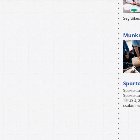
Segítőkés
Munkah
Sport
Sportokta
Sportokta
TÍPUSÚ, 2
család me