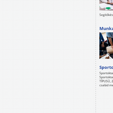
Segítőkés
Munkah
Sport
Sportokta
Sportokta
TÍPUSÚ, 2
család me