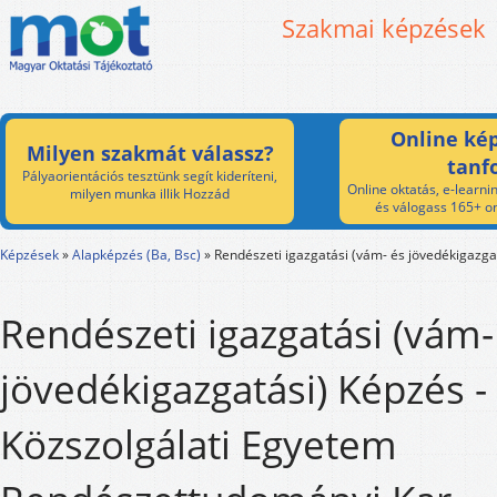
Szakmai képzések
Online kép
Milyen szakmát válassz?
tanf
Pályaorientációs tesztünk segít kideríteni,
Online oktatás, e-learnin
milyen munka illik Hozzád
és válogass 165+ on
Képzések
»
Alapképzés (Ba, Bsc)
»
Rendészeti igazgatási (vám- és jövedékigazga
Rendészeti igazgatási (vám-
jövedékigazgatási) Képzés 
Közszolgálati Egyetem