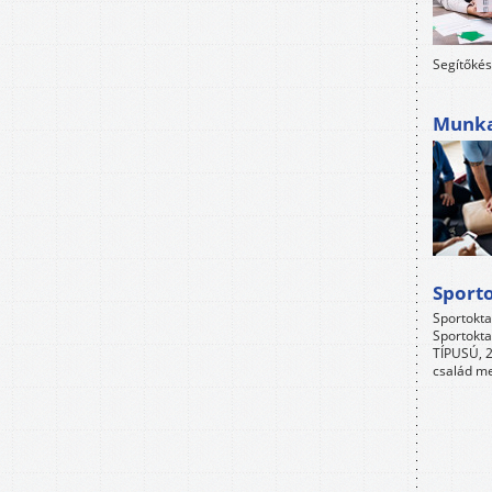
Segítőkés
Munkah
Sport
Sportokta
Sportokta
TÍPUSÚ, 2
család me