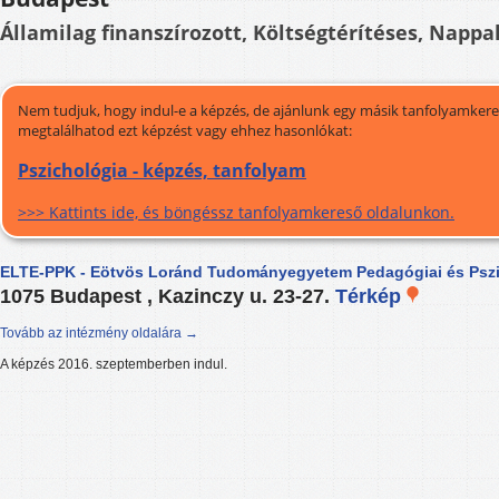
Államilag finanszírozott, Költségtérítéses, Nappal
Nem tudjuk, hogy indul-e a képzés, de ajánlunk egy másik tanfolyamkeres
megtalálhatod ezt képzést vagy ehhez hasonlókat:
Pszichológia - képzés, tanfolyam
>>> Kattints ide, és böngéssz tanfolyamkereső oldalunkon.
ELTE-PPK - Eötvös Loránd Tudományegyetem Pedagógiai és Pszi
1075 Budapest , Kazinczy u. 23-27.
Térkép
Tovább az intézmény oldalára →
A képzés 2016. szeptemberben indul.