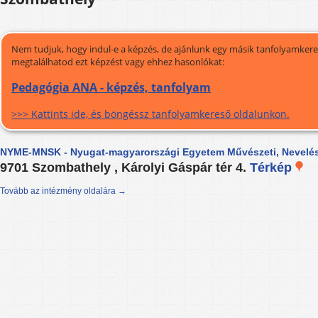
Nem tudjuk, hogy indul-e a képzés, de ajánlunk egy másik tanfolyamkeres
megtalálhatod ezt képzést vagy ehhez hasonlókat:
Pedagógia ANA - képzés, tanfolyam
>>> Kattints ide, és böngéssz tanfolyamkereső oldalunkon.
NYME-MNSK - Nyugat-magyarországi Egyetem Művészeti, Nevelés
9701 Szombathely , Károlyi Gáspár tér 4.
Térkép
Tovább az intézmény oldalára →