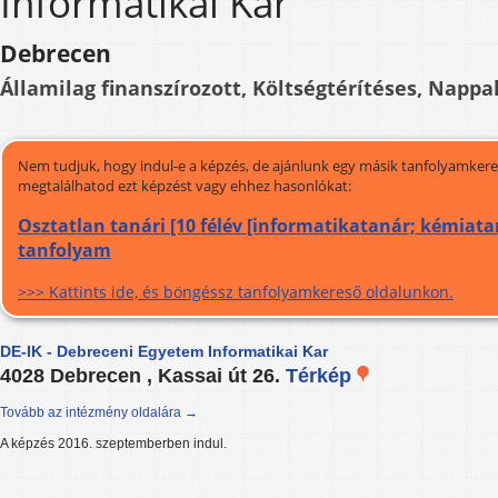
Informatikai Kar
Debrecen
Államilag finanszírozott, Költségtérítéses, Nappal
Nem tudjuk, hogy indul-e a képzés, de ajánlunk egy másik tanfolyamkeres
megtalálhatod ezt képzést vagy ehhez hasonlókat:
Osztatlan tanári [10 félév [informatikatanár; kémiatan
tanfolyam
>>> Kattints ide, és böngéssz tanfolyamkereső oldalunkon.
DE-IK - Debreceni Egyetem Informatikai Kar
4028 Debrecen , Kassai út 26.
Térkép
Tovább az intézmény oldalára →
A képzés 2016. szeptemberben indul.