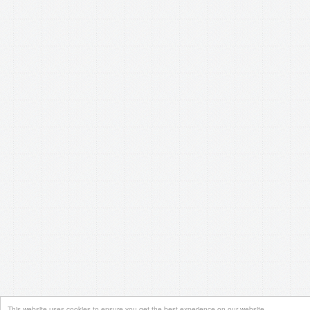
This website uses cookies to ensure you get the best experience on our website.