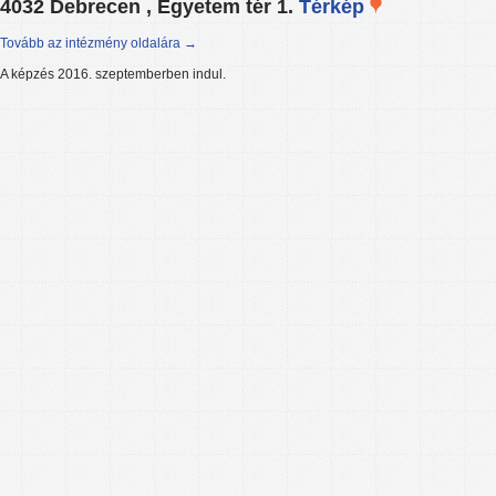
4032 Debrecen , Egyetem tér 1.
Térkép
Tovább az intézmény oldalára →
A képzés 2016. szeptemberben indul.