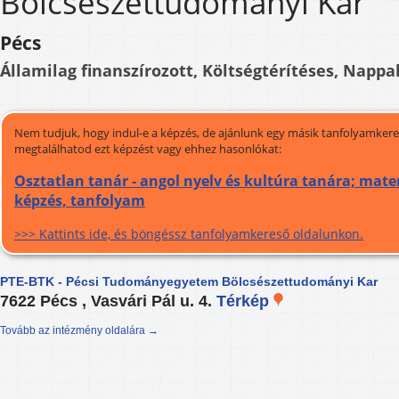
Bölcsészettudományi Kar
Pécs
Államilag finanszírozott, Költségtérítéses, Nappal
Nem tudjuk, hogy indul-e a képzés, de ajánlunk egy másik tanfolyamkeres
megtalálhatod ezt képzést vagy ehhez hasonlókat:
Osztatlan tanár - angol nyelv és kultúra tanára; mat
képzés, tanfolyam
>>> Kattints ide, és böngéssz tanfolyamkereső oldalunkon.
PTE-BTK - Pécsi Tudományegyetem Bölcsészettudományi Kar
7622 Pécs , Vasvári Pál u. 4.
Térkép
Tovább az intézmény oldalára →