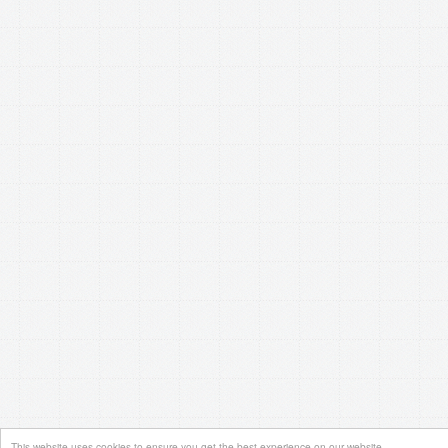
This website uses cookies to ensure you get the best experience on our website.