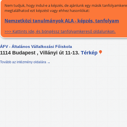
Nem tudjuk, hogy indul-e a képzés, de ajánlunk egy másik tanfolyamkeres
megtalálhatod ezt képzést vagy ehhez hasonlókat:
Nemzetközi tanulmányok ALA - képzés, tanfolyam
>>> Kattints ide, és böngéssz tanfolyamkereső oldalunkon.
ÁFV - Általános Vállalkozási Főiskola
1114 Budapest , Villányi út 11-13.
Térkép
Tovább az intézmény oldalára →