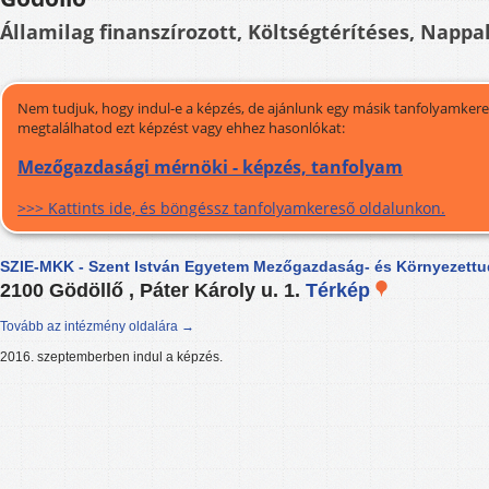
Államilag finanszírozott, Költségtérítéses, Nappal
Nem tudjuk, hogy indul-e a képzés, de ajánlunk egy másik tanfolyamkeres
megtalálhatod ezt képzést vagy ehhez hasonlókat:
Mezőgazdasági mérnöki - képzés, tanfolyam
>>> Kattints ide, és böngéssz tanfolyamkereső oldalunkon.
SZIE-MKK - Szent István Egyetem Mezőgazdaság- és Környezett
2100 Gödöllő , Páter Károly u. 1.
Térkép
Tovább az intézmény oldalára →
2016. szeptemberben indul a képzés.