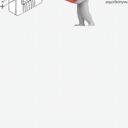
jegyzőkönyve