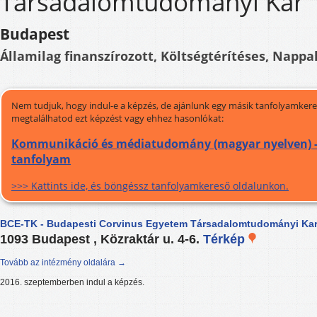
Társadalomtudományi Kar
Budapest
Államilag finanszírozott, Költségtérítéses, Nappal
Nem tudjuk, hogy indul-e a képzés, de ajánlunk egy másik tanfolyamkeres
megtalálhatod ezt képzést vagy ehhez hasonlókat:
Kommunikáció és médiatudomány (magyar nyelven) -
tanfolyam
>>> Kattints ide, és böngéssz tanfolyamkereső oldalunkon.
BCE-TK - Budapesti Corvinus Egyetem Társadalomtudományi Ka
1093 Budapest , Közraktár u. 4-6.
Térkép
Tovább az intézmény oldalára →
2016. szeptemberben indul a képzés.