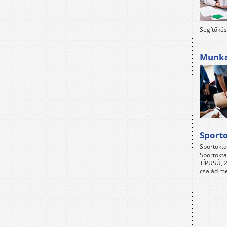
Segítőkés
Munkah
Sport
Sportokta
Sportokta
TÍPUSÚ, 2
család me