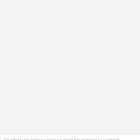
This website uses cookies to ensure you get the best experience on our website.