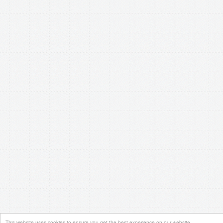
This website uses cookies to ensure you get the best experience on our website.