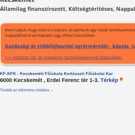
Államilag finanszírozott, Költségtérítéses, Nappal
Nem tudjuk, hogy indul-e a képzés, de ajánlunk egy másik tanfolyamkeres
megtalálhatod ezt képzést vagy ehhez hasonlókat:
Gazdasági és vidékfejlesztési agrármérnöki - képzés, 
>>> Kattints ide, és böngéssz tanfolyamkereső oldalunkon.
KF-KFK - Kecskeméti Főiskola Kertészeti Főiskolai Kar
6000 Kecskemét , Erdei Ferenc tér 1-3.
Térkép
Tovább az intézmény oldalára →