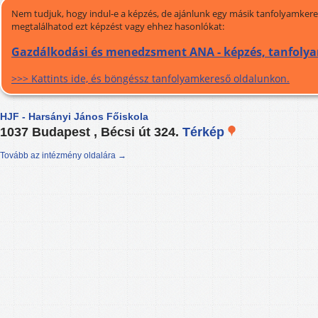
Nem tudjuk, hogy indul-e a képzés, de ajánlunk egy másik tanfolyamkeres
megtalálhatod ezt képzést vagy ehhez hasonlókat:
Gazdálkodási és menedzsment ANA - képzés, tanfoly
>>> Kattints ide, és böngéssz tanfolyamkereső oldalunkon.
HJF - Harsányi János Főiskola
1037 Budapest , Bécsi út 324.
Térkép
Tovább az intézmény oldalára →