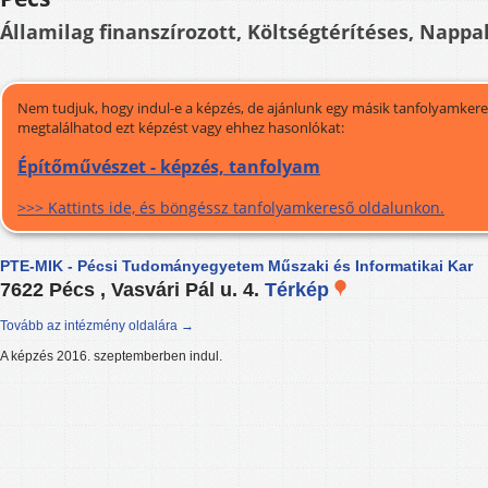
Államilag finanszírozott, Költségtérítéses, Nappal
Nem tudjuk, hogy indul-e a képzés, de ajánlunk egy másik tanfolyamkeres
megtalálhatod ezt képzést vagy ehhez hasonlókat:
Építőművészet - képzés, tanfolyam
>>> Kattints ide, és böngéssz tanfolyamkereső oldalunkon.
PTE-MIK - Pécsi Tudományegyetem Műszaki és Informatikai Kar
7622 Pécs , Vasvári Pál u. 4.
Térkép
Tovább az intézmény oldalára →
A képzés 2016. szeptemberben indul.