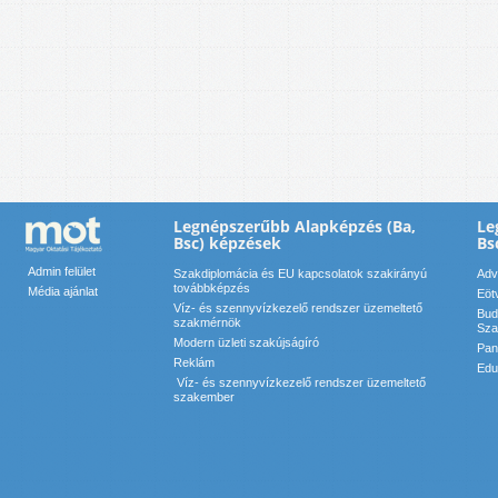
Legnépszerűbb Alapképzés (Ba,
Le
Bsc) képzések
Bs
Admin felület
Szakdiplomácia és EU kapcsolatok szakirányú
Adv
továbbképzés
Média ajánlat
Eöt
Víz- és szennyvízkezelő rendszer üzemeltető
Bud
szakmérnök
Sza
Modern üzleti szakújságíró
Pan
Reklám
Edu
Víz- és szennyvízkezelő rendszer üzemeltető
szakember