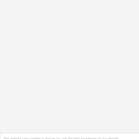
This website uses cookies to ensure you get the best experience on our website.