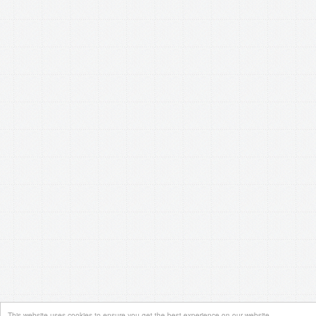
This website uses cookies to ensure you get the best experience on our website.