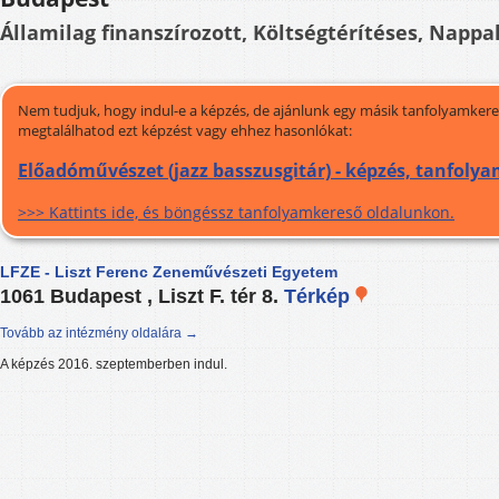
Államilag finanszírozott, Költségtérítéses, Nappal
Nem tudjuk, hogy indul-e a képzés, de ajánlunk egy másik tanfolyamkeres
megtalálhatod ezt képzést vagy ehhez hasonlókat:
Előadóművészet (jazz basszusgitár) - képzés, tanfoly
>>> Kattints ide, és böngéssz tanfolyamkereső oldalunkon.
LFZE - Liszt Ferenc Zeneművészeti Egyetem
1061 Budapest , Liszt F. tér 8.
Térkép
Tovább az intézmény oldalára →
A képzés 2016. szeptemberben indul.