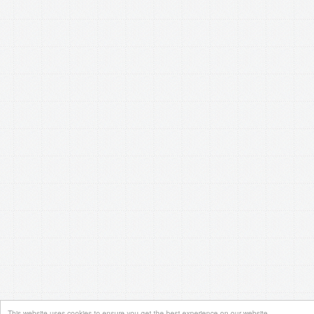
This website uses cookies to ensure you get the best experience on our website.